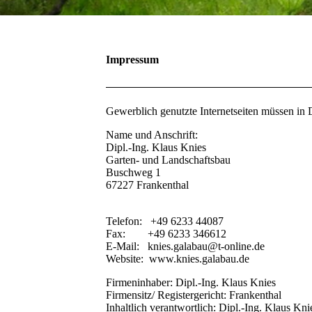
Impressum
Gewerblich genutzte Internetseiten müssen in
Name und Anschrift:
Dipl.-Ing. Klaus Knies
Garten- und Landschaftsbau
Buschweg 1
67227 Frankenthal
Telefon: +49 6233 44087
Fax: +49 6233 346612
E-Mail: knies.galabau@t-online.de
Website: www.knies.galabau.de
Firmeninhaber: Dipl.-Ing. Klaus Knies
Firmensitz/ Registergericht: Frankenthal
Inhaltlich verantwortlich: Dipl.-Ing. Klaus Kni