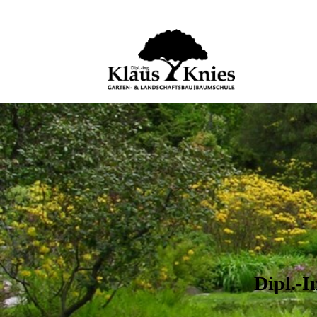
Dipl.-