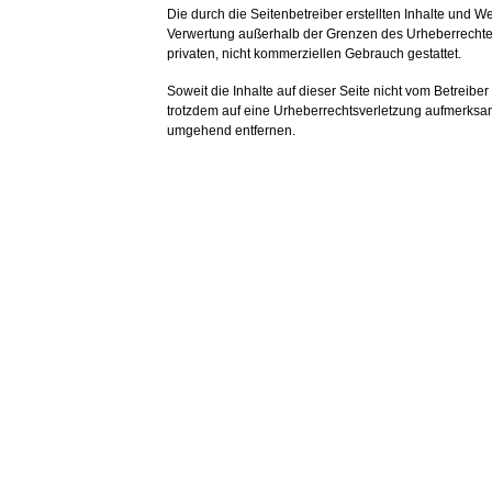
Die durch die Seitenbetreiber erstellten Inhalte und W
Verwertung außerhalb der Grenzen des Urheberrechtes 
privaten, nicht kommerziellen Gebrauch gestattet.
Soweit die Inhalte auf dieser Seite nicht vom Betreibe
trotzdem auf eine Urheberrechtsverletzung aufmerksa
umgehend entfernen.