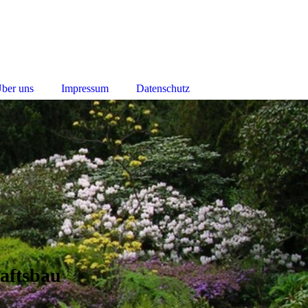
ber uns
Impressum
Datenschutz
aftsbau