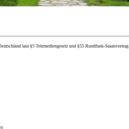
 Deutschland laut §5 Telemediengesetz und §55 Rundfunk-Staatsvertra
es