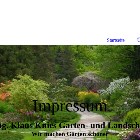
Startseite
Ü
Impressum
Ing. Klaus Knies Garten- und Landsch
Wir machen Gärten schöner