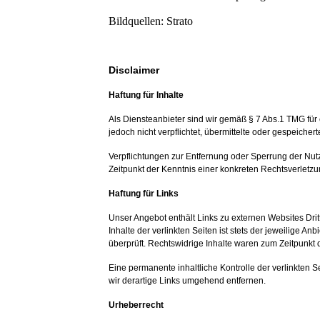
Bildquellen: Strato
Disclaimer
Haftung für Inhalte
Als Diensteanbieter sind wir gemäß § 7 Abs.1 TMG für
jedoch nicht verpflichtet, übermittelte oder gespeich
Verpflichtungen zur Entfernung oder Sperrung der Nut
Zeitpunkt der Kenntnis einer konkreten Rechtsverlet
Haftung für Links
Unser Angebot enthält Links zu externen Websites Drit
Inhalte der verlinkten Seiten ist stets der jeweilige A
überprüft. Rechtswidrige Inhalte waren zum Zeitpunkt 
Eine permanente inhaltliche Kontrolle der verlinkten
wir derartige Links umgehend entfernen.
Urheberrecht