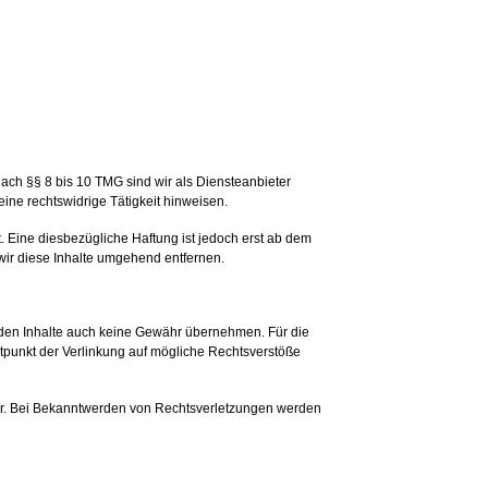
ach §§ 8 bis 10 TMG sind wir als Diensteanbieter
ine rechtswidrige Tätigkeit hinweisen.
 Eine diesbezügliche Haftung ist jedoch erst ab dem
ir diese Inhalte umgehend entfernen.
remden Inhalte auch keine Gewähr übernehmen. Für die
Zeitpunkt der Verlinkung auf mögliche Rechtsverstöße
tbar. Bei Bekanntwerden von Rechtsverletzungen werden