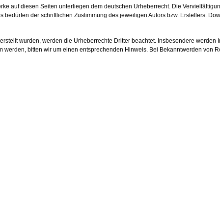
erke auf diesen Seiten unterliegen dem deutschen Urheberrecht. Die Vervielfältigun
bedürfen der schriftlichen Zustimmung des jeweiligen Autors bzw. Erstellers. Dow
r erstellt wurden, werden die Urheberrechte Dritter beachtet. Insbesondere werden I
m werden, bitten wir um einen entsprechenden Hinweis. Bei Bekanntwerden von Re